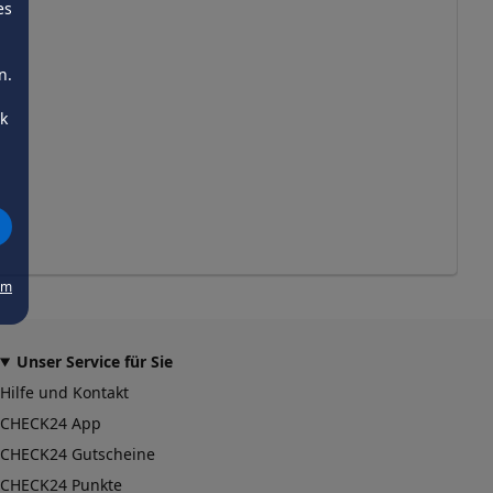
es
n.
ck
um
Unser Service für Sie
Hilfe und Kontakt
CHECK24 App
CHECK24 Gutscheine
CHECK24 Punkte