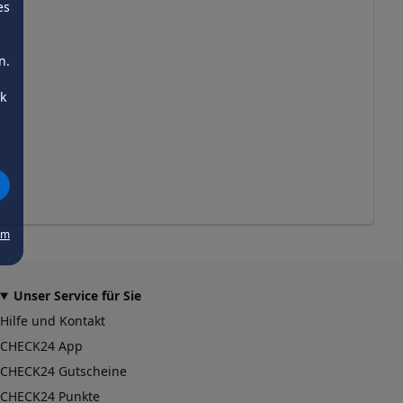
es
n.
ck
um
Unser Service für Sie
Hilfe und Kontakt
CHECK24 App
CHECK24 Gutscheine
CHECK24 Punkte