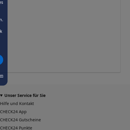
es
n.
ck
um
Unser Service für Sie
Hilfe und Kontakt
CHECK24 App
CHECK24 Gutscheine
CHECK24 Punkte