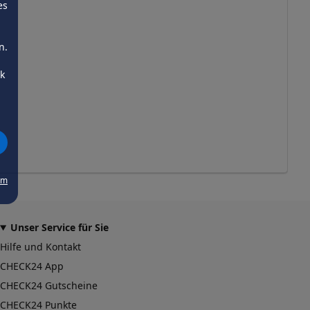
es
n.
ck
um
Unser Service für Sie
Hilfe und Kontakt
CHECK24 App
CHECK24 Gutscheine
CHECK24 Punkte