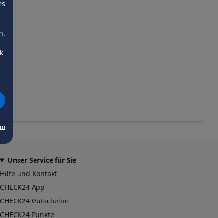
es
n.
ck
um
Unser Service für Sie
Hilfe und Kontakt
CHECK24 App
CHECK24 Gutscheine
CHECK24 Punkte