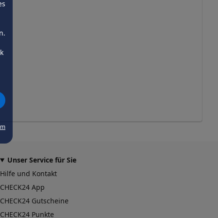
es
n.
ck
um
Unser Service für Sie
Hilfe und Kontakt
CHECK24 App
CHECK24 Gutscheine
CHECK24 Punkte