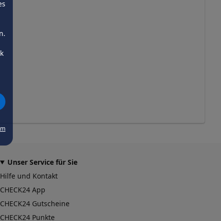
es
n.
ck
um
Unser Service für Sie
Hilfe und Kontakt
CHECK24 App
CHECK24 Gutscheine
CHECK24 Punkte