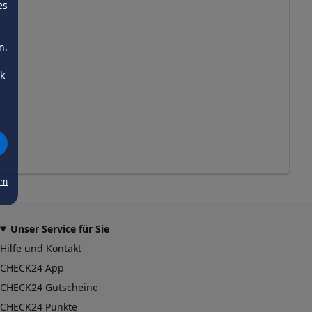
es
n.
ck
um
Unser Service für Sie
Hilfe und Kontakt
CHECK24 App
CHECK24 Gutscheine
CHECK24 Punkte