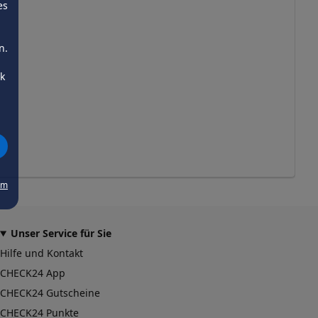
es
n.
ck
um
Unser Service für Sie
Hilfe und Kontakt
CHECK24 App
CHECK24 Gutscheine
CHECK24 Punkte