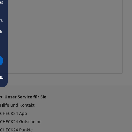
es
n.
ck
um
Unser Service für Sie
Hilfe und Kontakt
CHECK24 App
CHECK24 Gutscheine
CHECK24 Punkte