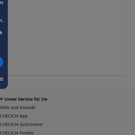
es
n.
ck
um
Unser Service für Sie
Hilfe und Kontakt
CHECK24 App
CHECK24 Gutscheine
CHECK24 Punkte