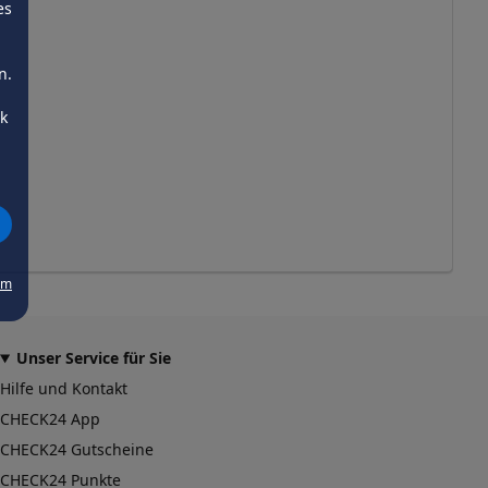
es
n.
ck
um
Unser Service für Sie
Hilfe und Kontakt
CHECK24 App
CHECK24 Gutscheine
CHECK24 Punkte