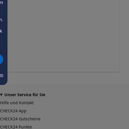
es
n.
ck
um
Unser Service für Sie
Hilfe und Kontakt
CHECK24 App
CHECK24 Gutscheine
CHECK24 Punkte