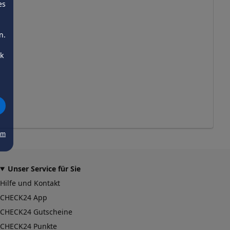
es
n.
ck
um
Unser Service für Sie
Hilfe und Kontakt
CHECK24 App
CHECK24 Gutscheine
CHECK24 Punkte