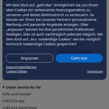
Karriere
Partnerprogramm
Mit dem Klick auf „geht klar” ermöglichen Sie uns Ihnen
Presse
Profi werden
über Cookies ein verbessertes Nutzungserlebnis zu
Unternehmen
Affiliate werden
servieren und dieses kontinuierlich zu verbessern. So
können wir Ihnen bei unseren Partnern personalisierte
CHECK24 Österreich
Werkstattpartner werden
Werbung und passende Angebote anzeigen. Über
CHECK24 Spanien
„anpassen” können Sie Ihre persönlichen Präferenzen
festlegen. Dies ist auch nachträglich jederzeit möglich. Mit
CHECK24 Zahlungsarten
Unser Engagement
dem Klick auf „Nur notwendige Cookies” werden lediglich
technisch notwendige Cookies gespeichert.
PayPal
Nachhaltigkeit
Kreditkarten
CHECK24
hilft
Kindern
Anpassen
Geht klar
Sofortüberweisung
CHECK24
hilft
der Natur
Rechnung
Datenschutzerklärung
Cookierichtlinie
Impressum
Lastschrift
Ratenkauf
Unser Service für Sie
Hilfe und Kontakt
CHECK24 App
CHECK24 Gutscheine