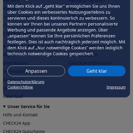
Karriere
Partnerprogramm
Mit dem Klick auf „geht klar” ermöglichen Sie uns Ihnen
Presse
Profi werden
über Cookies ein verbessertes Nutzungserlebnis zu
Unternehmen
Affiliate werden
servieren und dieses kontinuierlich zu verbessern. So
können wir Ihnen bei unseren Partnern personalisierte
CHECK24 Österreich
Werkstattpartner werden
Werbung und passende Angebote anzeigen. Über
CHECK24 Spanien
„anpassen” können Sie Ihre persönlichen Präferenzen
festlegen. Dies ist auch nachträglich jederzeit möglich. Mit
CHECK24 Zahlungsarten
Unser Engagement
dem Klick auf „Nur notwendige Cookies” werden lediglich
technisch notwendige Cookies gespeichert.
PayPal
Nachhaltigkeit
Kreditkarten
CHECK24
hilft
Kindern
Anpassen
Geht klar
Sofortüberweisung
CHECK24
hilft
der Natur
Rechnung
Datenschutzerklärung
Cookierichtlinie
Impressum
Lastschrift
Ratenkauf
Unser Service für Sie
Hilfe und Kontakt
CHECK24 App
CHECK24 Gutscheine