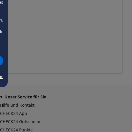
es
n.
ck
um
Unser Service für Sie
Hilfe und Kontakt
CHECK24 App
CHECK24 Gutscheine
CHECK24 Punkte