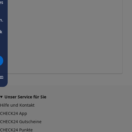
es
n.
ck
um
Unser Service für Sie
Hilfe und Kontakt
CHECK24 App
CHECK24 Gutscheine
CHECK24 Punkte