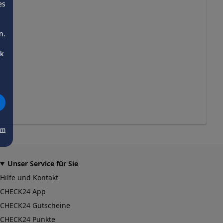
es
n.
ck
um
Unser Service für Sie
Hilfe und Kontakt
CHECK24 App
CHECK24 Gutscheine
CHECK24 Punkte