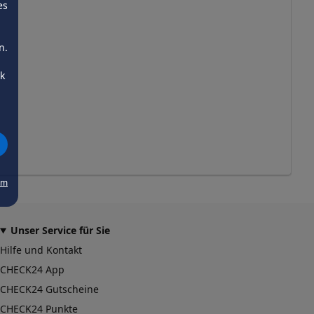
es
n.
ck
um
Unser Service für Sie
Hilfe und Kontakt
CHECK24 App
CHECK24 Gutscheine
CHECK24 Punkte