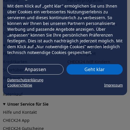
Karriere
Partnerprogramm
Mit dem Klick auf „geht klar” ermöglichen Sie uns Ihnen
Presse
Profi werden
über Cookies ein verbessertes Nutzungserlebnis zu
Unternehmen
Affiliate werden
servieren und dieses kontinuierlich zu verbessern. So
können wir Ihnen bei unseren Partnern personalisierte
CHECK24 Österreich
Werkstattpartner werden
Werbung und passende Angebote anzeigen. Über
CHECK24 Spanien
„anpassen” können Sie Ihre persönlichen Präferenzen
festlegen. Dies ist auch nachträglich jederzeit möglich. Mit
CHECK24 Zahlungsarten
Unser Engagement
dem Klick auf „Nur notwendige Cookies” werden lediglich
technisch notwendige Cookies gespeichert.
PayPal
Nachhaltigkeit
Kreditkarten
CHECK24
hilft
Kindern
Anpassen
Geht klar
Sofortüberweisung
CHECK24
hilft
der Natur
Rechnung
Datenschutzerklärung
Cookierichtlinie
Impressum
Lastschrift
Ratenkauf
Unser Service für Sie
Hilfe und Kontakt
CHECK24 App
CHECK24 Gutscheine