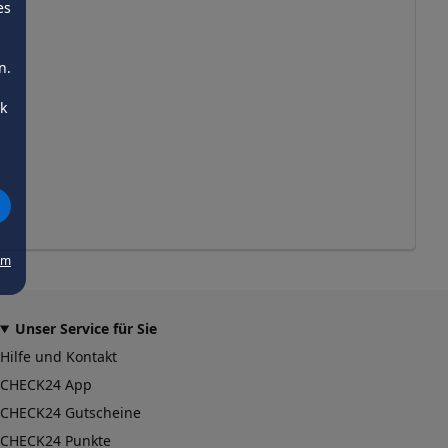
es
n.
ck
um
Unser Service für Sie
Hilfe und Kontakt
CHECK24 App
CHECK24 Gutscheine
CHECK24 Punkte