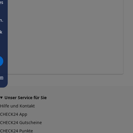
es
n.
ck
um
Unser Service für Sie
Hilfe und Kontakt
CHECK24 App
CHECK24 Gutscheine
CHECK24 Punkte