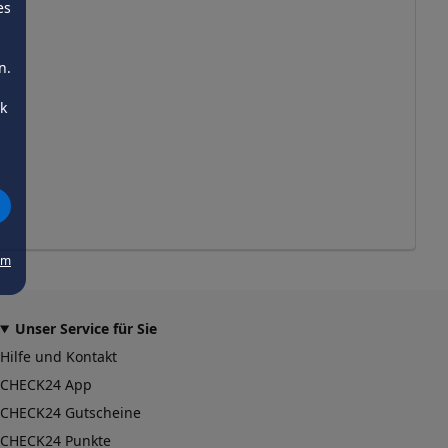
es
n.
ck
um
Unser Service für Sie
Hilfe und Kontakt
CHECK24 App
CHECK24 Gutscheine
CHECK24 Punkte