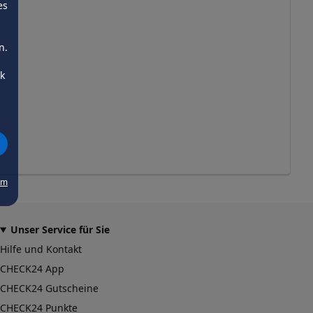
es
n.
ck
um
Unser Service für Sie
Hilfe und Kontakt
CHECK24 App
CHECK24 Gutscheine
CHECK24 Punkte