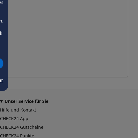
es
n.
ck
um
Unser Service für Sie
Hilfe und Kontakt
CHECK24 App
CHECK24 Gutscheine
CHECK24 Punkte