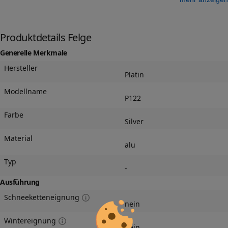
Produktdetails Felge
Generelle Merkmale
Hersteller
Platin
Modellname
P122
Farbe
Silver
Material
alu
Typ
-
Ausführung
Schneeketteneignung
nein
Wintereignung
nein