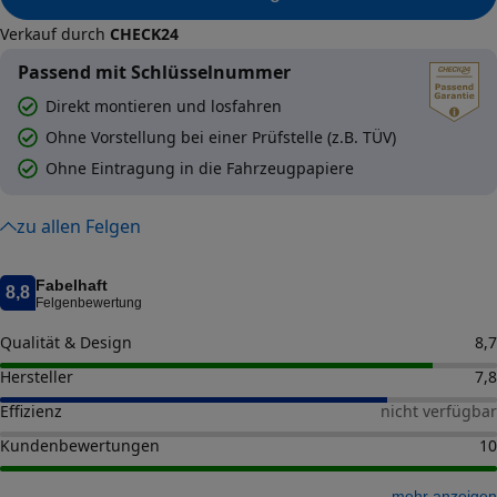
Verkauf durch
CHECK24
Passend mit Schlüsselnummer
Direkt montieren und losfahren
Ohne Vorstellung bei einer Prüfstelle (z.B. TÜV)
Ohne Eintragung in die Fahrzeugpapiere
zu allen Felgen
Fabelhaft
8,8
Felgenbewertung
Qualität & Design
8,7
Hersteller
7,8
Effizienz
nicht verfügbar
Kundenbewertungen
10
mehr anzeigen