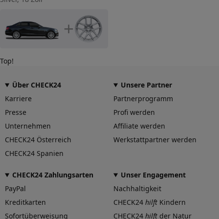
+
Top!
Über CHECK24
Unsere Partner
Karriere
Partnerprogramm
Presse
Profi werden
Unternehmen
Affiliate werden
CHECK24 Österreich
Werkstattpartner werden
CHECK24 Spanien
CHECK24 Zahlungsarten
Unser Engagement
PayPal
Nachhaltigkeit
Kreditkarten
CHECK24
hilft
Kindern
Sofortüberweisung
CHECK24
hilft
der Natur