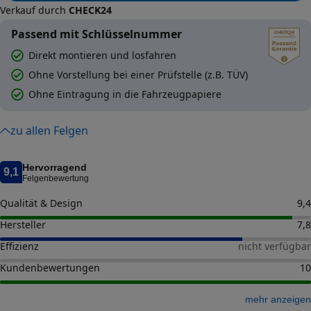
Verkauf durch
CHECK24
Passend mit Schlüsselnummer
Direkt montieren und losfahren
Ohne Vorstellung bei einer Prüfstelle (z.B. TÜV)
Ohne Eintragung in die Fahrzeugpapiere
zu allen Felgen
Hervorragend
9,1
Felgenbewertung
Qualität & Design
9,4
Hersteller
7,8
Effizienz
nicht verfügbar
Kundenbewertungen
10
mehr anzeigen