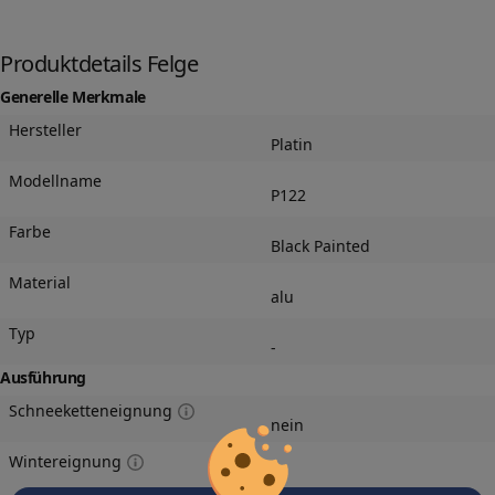
Produktdetails Felge
Generelle Merkmale
Hersteller
Platin
Modellname
P122
Farbe
Black Painted
Material
alu
Typ
-
Ausführung
Schneeketteneignung
nein
Wintereignung
ja