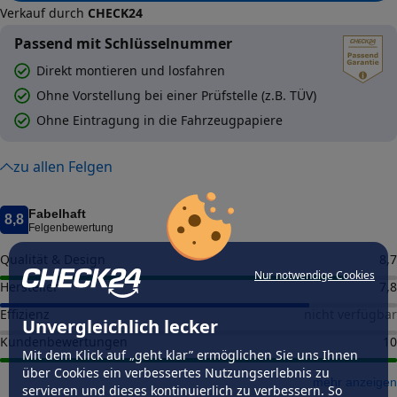
Verkauf durch
CHECK24
Passend mit Schlüsselnummer
Direkt montieren und losfahren
Ohne Vorstellung bei einer Prüfstelle (z.B. TÜV)
Ohne Eintragung in die Fahrzeugpapiere
zu allen Felgen
Fabelhaft
8,8
Felgenbewertung
Qualität & Design
8,7
Nur notwendige Cookies
Hersteller
7,8
Effizienz
nicht verfügbar
Unvergleichlich lecker
Kundenbewertungen
10
Mit dem Klick auf „geht klar” ermöglichen Sie uns Ihnen
über Cookies ein verbessertes Nutzungserlebnis zu
mehr anzeigen
servieren und dieses kontinuierlich zu verbessern. So