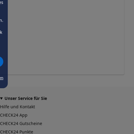
es
n.
ck
um
Unser Service für Sie
Hilfe und Kontakt
CHECK24 App
CHECK24 Gutscheine
CHECK24 Punkte