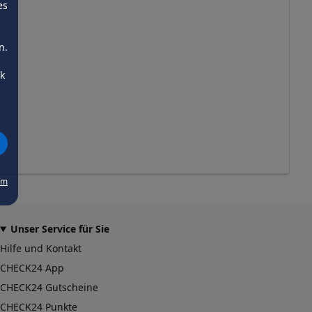
es
n.
ck
um
Unser Service für Sie
Hilfe und Kontakt
CHECK24 App
CHECK24 Gutscheine
CHECK24 Punkte