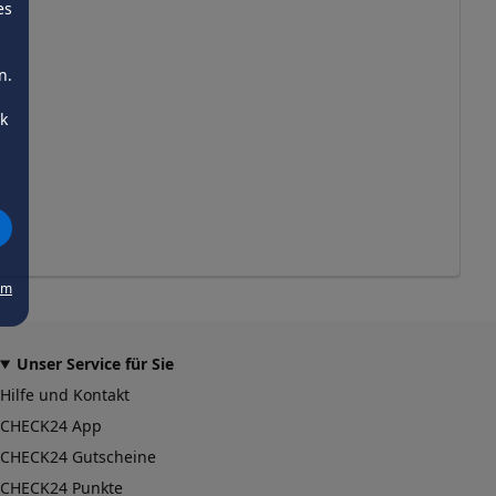
es
n.
ck
um
Unser Service für Sie
Hilfe und Kontakt
CHECK24 App
CHECK24 Gutscheine
CHECK24 Punkte