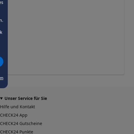
es
n.
ck
um
Unser Service für Sie
Hilfe und Kontakt
CHECK24 App
CHECK24 Gutscheine
CHECK24 Punkte