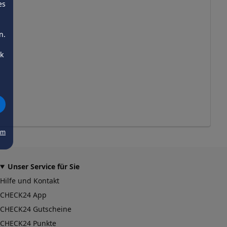
es
n.
ck
um
Unser Service für Sie
Hilfe und Kontakt
CHECK24 App
CHECK24 Gutscheine
CHECK24 Punkte