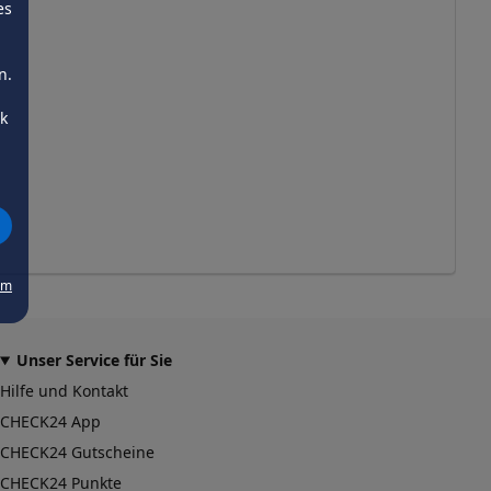
es
n.
ck
um
Unser Service für Sie
Hilfe und Kontakt
CHECK24 App
CHECK24 Gutscheine
CHECK24 Punkte