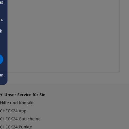
es
n.
ck
um
Unser Service für Sie
Hilfe und Kontakt
CHECK24 App
CHECK24 Gutscheine
CHECK24 Punkte