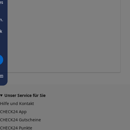
es
n.
ck
um
Unser Service für Sie
Hilfe und Kontakt
CHECK24 App
CHECK24 Gutscheine
CHECK24 Punkte