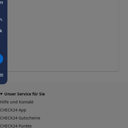
es
n.
ck
um
Unser Service für Sie
Hilfe und Kontakt
CHECK24 App
CHECK24 Gutscheine
CHECK24 Punkte