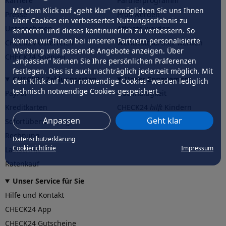
Karriere
Partnerprogramm
Mit dem Klick auf „geht klar” ermöglichen Sie uns Ihnen
Presse
Profi werden
über Cookies ein verbessertes Nutzungserlebnis zu
Unternehmen
Affiliate werden
servieren und dieses kontinuierlich zu verbessern. So
können wir Ihnen bei unseren Partnern personalisierte
CHECK24 Österreich
Werkstattpartner werden
Werbung und passende Angebote anzeigen. Über
CHECK24 Spanien
„anpassen” können Sie Ihre persönlichen Präferenzen
festlegen. Dies ist auch nachträglich jederzeit möglich. Mit
CHECK24 Zahlungsarten
Unser Engagement
dem Klick auf „Nur notwendige Cookies” werden lediglich
technisch notwendige Cookies gespeichert.
PayPal
Nachhaltigkeit
Kreditkarten
CHECK24
hilft
Kindern
Anpassen
Geht klar
Sofortüberweisung
CHECK24
hilft
der Natur
Rechnung
Datenschutzerklärung
Cookierichtlinie
Impressum
Lastschrift
Ratenkauf
Unser Service für Sie
Hilfe und Kontakt
CHECK24 App
CHECK24 Gutscheine