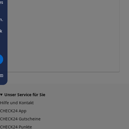
es
n.
ck
um
Unser Service für Sie
Hilfe und Kontakt
CHECK24 App
CHECK24 Gutscheine
CHECK24 Punkte