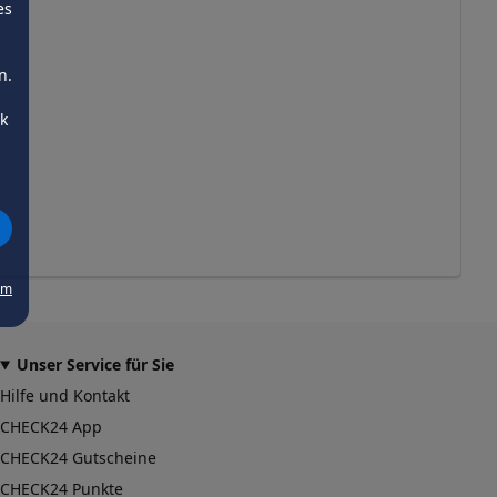
es
n.
ck
um
Unser Service für Sie
Hilfe und Kontakt
CHECK24 App
CHECK24 Gutscheine
CHECK24 Punkte