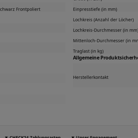
chwarz Frontpoliert
Einpresstiefe (in mm)
Lochkreis (Anzahl der Löcher)
Lochkreis-Durchmesser (in mm
Mittenloch-Durchmesser (in m
Traglast (in kg)
Allgemeine Produktsicherhe
Herstellerkontakt
CHECK24 Zahlungsarten
Unser Engagement