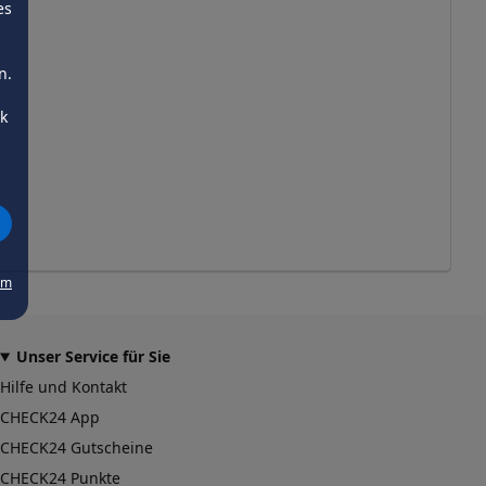
es
n.
ck
um
Unser Service für Sie
Hilfe und Kontakt
CHECK24 App
CHECK24 Gutscheine
CHECK24 Punkte