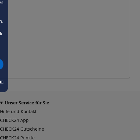
es
n.
ck
um
Unser Service für Sie
Hilfe und Kontakt
CHECK24 App
CHECK24 Gutscheine
CHECK24 Punkte