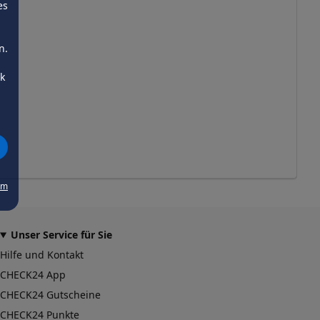
es
n.
ck
um
Unser Service für Sie
Hilfe und Kontakt
CHECK24 App
CHECK24 Gutscheine
CHECK24 Punkte