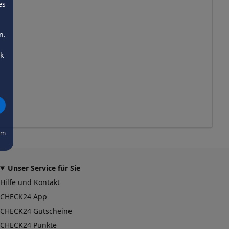
es
n.
ck
um
Unser Service für Sie
Hilfe und Kontakt
CHECK24 App
CHECK24 Gutscheine
CHECK24 Punkte