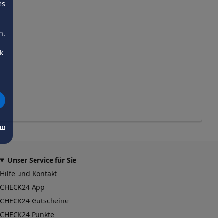
es
n.
ck
um
Unser Service für Sie
Hilfe und Kontakt
CHECK24 App
CHECK24 Gutscheine
CHECK24 Punkte