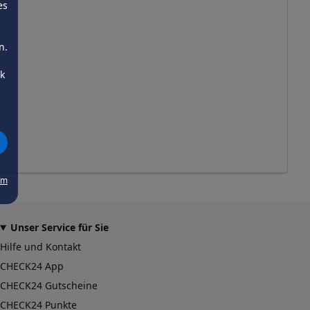
es
n.
ck
um
Unser Service für Sie
Hilfe und Kontakt
CHECK24 App
CHECK24 Gutscheine
CHECK24 Punkte