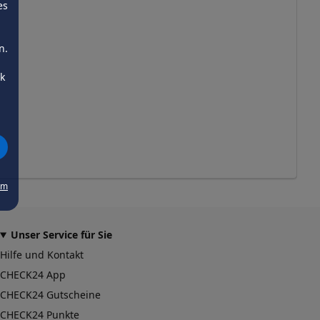
es
n.
ck
um
Unser Service für Sie
Hilfe und Kontakt
CHECK24 App
CHECK24 Gutscheine
CHECK24 Punkte