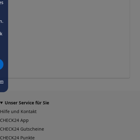
es
n.
ck
um
Unser Service für Sie
Hilfe und Kontakt
CHECK24 App
CHECK24 Gutscheine
CHECK24 Punkte